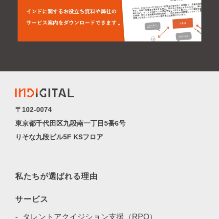
〒102-0074
東京都千代田区九段南一丁目5番6号
りそな九段ビル5F KSフロア
私たちが選ばれる理由
サービス
タレントアクイジション支援（RPO）