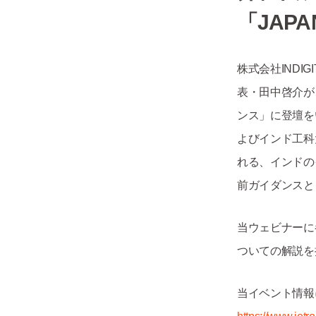
「JAP
株式会社INDIGIT
表・田中啓介が、
ンス」に登壇をい
よびインド工科大
れる、インドの
前ガイダンスと
当ウェビナーに
ついての解説を
当イベント情報