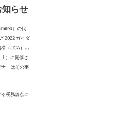
のお知らせ
Limited）の代
2022 ガイダ
構（JICA）お
日（土）に開催さ
ビナーはその事
かる税務論点に