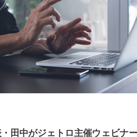
表・田中がジェトロ主催ウェビナ