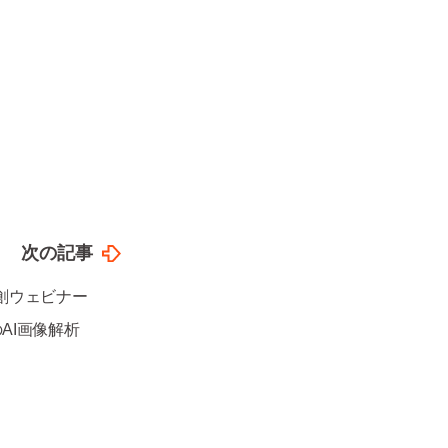
次の記事
創ウェビナー
のAI画像解析