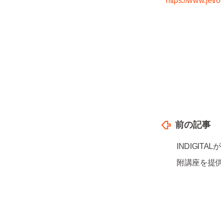
https://www.jetr
前の記事
INDIGIT
附講座を提