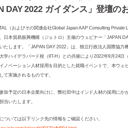
AN DAY 2022 ガイダンス」登壇
AL（およびその関連会社Global Japan AAP Consulting Private 
日本貿易振興機構（ジェトロ）主催のウェビナー「JAPAN DAY 
たします。「JAPAN DAY 2022」は、独立行政法人国際協力機
学ハイデラバード校（IIT-H）との共催により2022年9月24
イノベーション人材採用を目的とした就職イベントで、本ウェ
して実施されるものです。
参加予定の日本企業向けに、弊社田中はインド人材の採用にか
担当いたします。
については以下リンク先の情報をご確認ください。