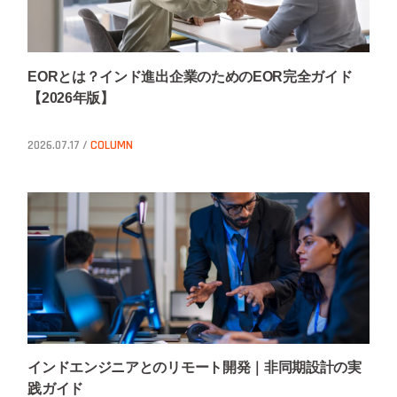
EORとは？インド進出企業のためのEOR完全ガイド
【2026年版】
2026.07.17 /
COLUMN
インドエンジニアとのリモート開発｜非同期設計の実
践ガイド