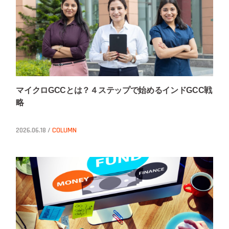
マイクロGCCとは？４ステップで始めるインドGCC戦
略
2026.06.18 /
COLUMN