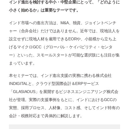
インド進出を検討する中小・中堅企業にとって、「どのように
小さく始めるか」は重要なテーマです。
インド市場への進出方法は、M&A、独資、ジョイントベンチ
ャー（合弁会社）だけではありません。近年では、現地法人を
設立せずに現地人材を雇用できるEORや、小規模から立ち上
げるマイクロGCC（グローバル・ケイパビリティ・センタ
ー）といった、スモールスタートが可能な選択肢にも注目が集
まっています。
本セミナーでは、インド進出支援の実務に携わる株式会社
INDIGITALと、クラウド型国際会計＆ERPサービス
「GLASIAOUS」を展開するビジネスエンジニアリング株式会
社が登壇。実際の支援事例をもとに、インドにおけるGCCの
実態、採用プロセス、人材像、コスト感、そしてインド特有の
会計・税務対応まで具体的に解説します。