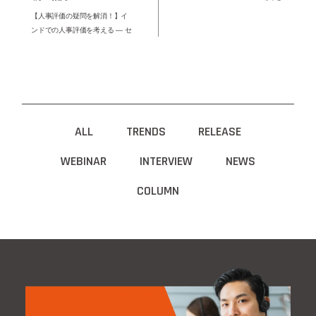
【人事評価の疑問を解消！】イ
ンドでの人事評価を考える ― セ
オリーとインド文化における注
意点
ALL
TRENDS
RELEASE
WEBINAR
INTERVIEW
NEWS
COLUMN