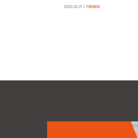
2022.02.21 /
TRENDS