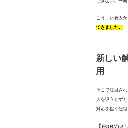
できない。一向
こうした要因か
てきました。
新しい
用
そこで注目され
人を設立せずと
対応を担う仕組
【EOR
のメ