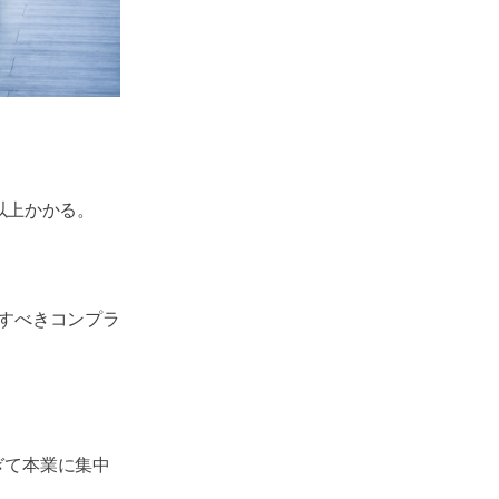
以上かかる。
すべきコンプラ
ぎて本業に集中