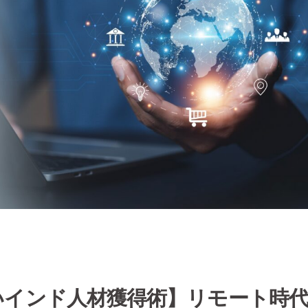
いインド人材獲得術】リモート時