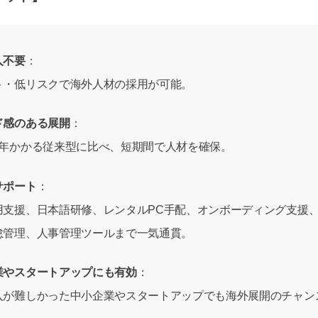
人不要
：
ト・低リスクで海外人材の採用が可能。
ド感のある展開
：
1年かかる従来型に比べ、短期間で人材を確保。
サポート
：
用支援、日本語研修、レンタルPC手配、オンボーディング支援
怠管理、人事管理ツールまで一気通貫。
業やスタートアップにも有効
：
入が難しかった中小企業やスタートアップでも海外展開のチャン