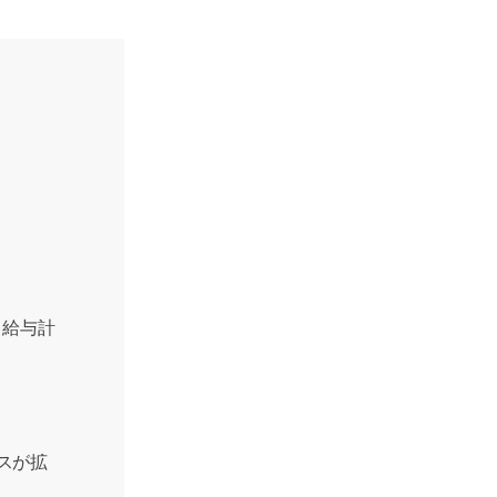
、給与計
スが拡