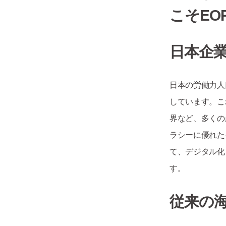
こそE
日本企
日本の労働力人
しています。こ
界など、多くの
ラシーに優れた
て、デジタル化
す。
従来の