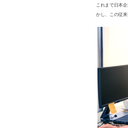
これまで日本企
かし、この従来