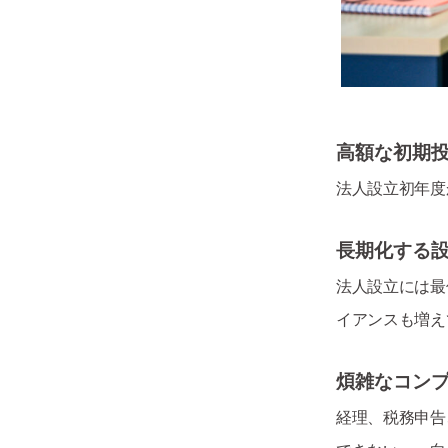
高額な初期
法人設立初年度
長期化する
法人設立には最
イアンスも増え
煩雑なコン
経理、税務申告