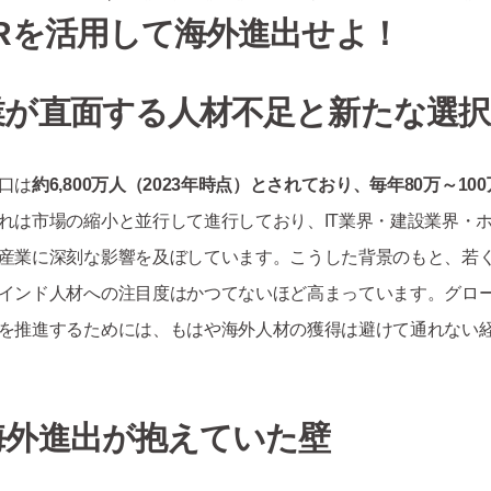
ORを活用して海外進出せよ！
業が直面する人材不足と新たな選択
口は
約6,800万人（2023年時点）とされており、毎年80万～1
れは市場の縮小と並行して進行しており、IT業界・建設業界・
産業に深刻な影響を及ぼしています。こうした背景のもと、若く
インド人材への注目度はかつてないほど高まっています。グロ
を推進するためには、もはや海外人材の獲得は避けて通れない
海外進出が抱えていた壁