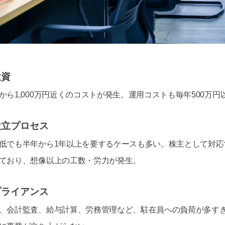
投資
から1,000万円近くのコストが発生。運用コストも毎年500万円
設立プロセス
低でも半年から1年以上を要するケースも多い。株主として対応
ており、想像以上の工数・労力が発生。
プライアンス
、会計監査、給与計算、労務管理など、駐在員への負荷が多す